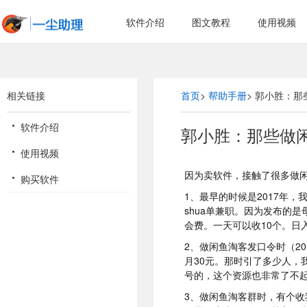
软件介绍
图文教程
使用视频
相关链接
首页
帮助手册
郭小胜：那
软件介绍
郭小胜：那些做
使用视频
因为卖软件，接触了很多做
购买软件
1、
最早的时候是2017年，
shua单兼职。
因为发布的是
会费。
一天可以收10个。
日
2、做闲鱼淘客发口令时（2
月30元。那时引了多少人，
号的，这个资源也非常了不
3、做闲鱼淘客群时，有个收